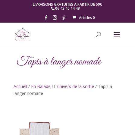
LIVRAISONS GRATUITES A PARTIR DE 59€
06 43 40 14 48
Articles 0
Tapis à langer nomade
Accueil
/
En Balade ! L'univers de la sortie
/ Tapis à
langer nomade