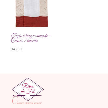
Tapis à langer nomade –
Cerises / tomette
34,90
€