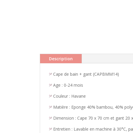
Description
Cape de bain + gant (CAPBMM14)
Age : 0-24 mois
Couleur : Havane
Matière : Eponge 40% bambou, 40% polye
Dimension : Cape 70 x 70 cm et gant 20 
Entretien : Lavable en machine à 30°C, pa