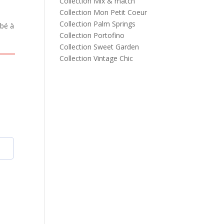
Collection Mix & match
Collection Mon Petit Coeur
Collection Palm Springs
ébé à
Collection Portofino
Collection Sweet Garden
Collection Vintage Chic