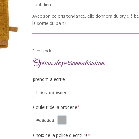
quotidien.
Avec son coloris tendance, elle donnera du style à b
la sortie du bain !
3 en stock
Option de personnalisation
prénom à écrire
(required)
Couleur de la broderie
*
#aaaaaa
(required)
Choix de la police d'écriture
*