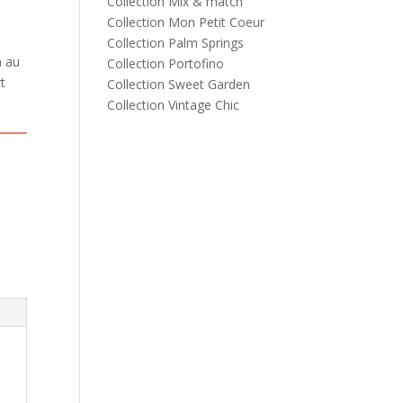
Collection Mix & match
Collection Mon Petit Coeur
Collection Palm Springs
n au
Collection Portofino
t
Collection Sweet Garden
Collection Vintage Chic