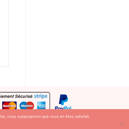
 site, nous supposerons que vous en êtes satisfait.