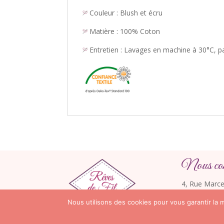
Couleur : Blush et écru
Matière : 100% Coton
Entretien : Lavages en machine à 30°C, p
Nous cont
4, Rue Marce
13170 Les P
Nous utilisons des cookies pour vous garantir la m
Téléphone :