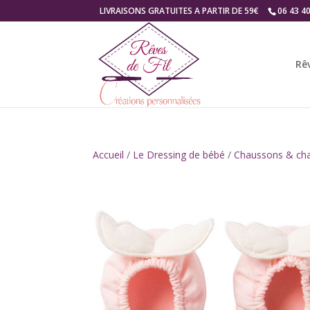
LIVRAISONS GRATUITES A PARTIR DE 59€
06 43 4
Rêv
Accueil
/
Le Dressing de bébé
/
Chaussons & ch