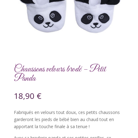
Chaussons velours brodé – Petit
Panda
18,90
€
Fabriqués en velours tout doux, ces petits chaussons
garderont les pieds de bébé bien au chaud tout en
apportant la touche finale à sa tenue !
Avec sa broderie panda et ses petites oreilles, ce