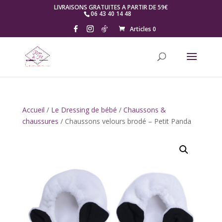
LIVRAISONS GRATUITES A PARTIR DE 59€
06 43 40 14 48
Articles 0
Accueil
/
Le Dressing de bébé
/
Chaussons &
chaussures
/ Chaussons velours brodé – Petit Panda