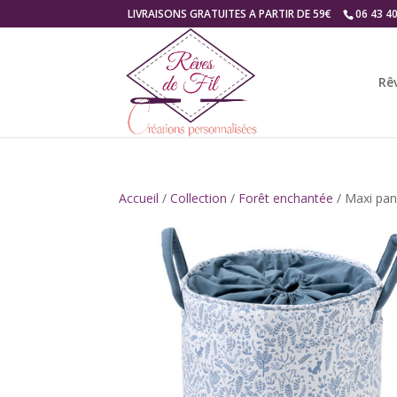
LIVRAISONS GRATUITES A PARTIR DE 59€
06 43 4
Rêv
Accueil
/
Collection
/
Forêt enchantée
/ Maxi pan