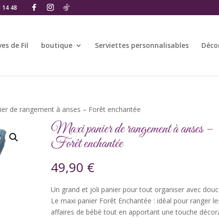
0 14 48
es de Fil
boutique
Serviettes personnalisables
Déco
ier de rangement à anses – Forêt enchantée
Maxi panier de rangement à anses –
Forêt enchantée
49,90
€
Un grand et joli panier pour tout organiser avec douc
Le maxi panier Forêt Enchantée : idéal pour ranger le
affaires de bébé tout en apportant une touche décor