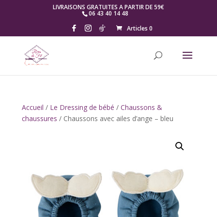
LIVRAISONS GRATUITES A PARTIR DE 59€
06 43 40 14 48
Articles 0
Accueil
/
Le Dressing de bébé
/
Chaussons &
chaussures
/ Chaussons avec ailes d’ange – bleu