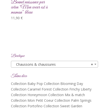
Bonnet naissance pur
coton “Mon coeur est à
maman” bleue
11,90
€
Boutique
Chaussons & chaussures
×
Thème déco
Collection Baby Pop
Collection Blooming Day
Collection Caramel Forest
Collection Frnchy Liberty
Collection Honeymoon
Collection Mix & match
Collection Mon Petit Coeur
Collection Palm Springs
Collection Portofino
Collection Sweet Garden