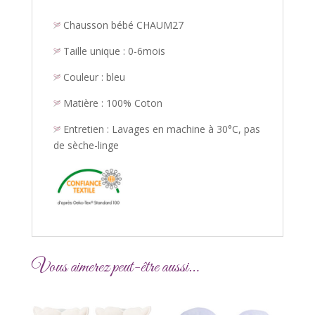
bleu
Chausson bébé CHAUM27
Taille unique : 0-6mois
Couleur : bleu
Matière : 100% Coton
Entretien : Lavages en machine à 30°C, pas
de sèche-linge
Vous aimerez peut-être aussi…