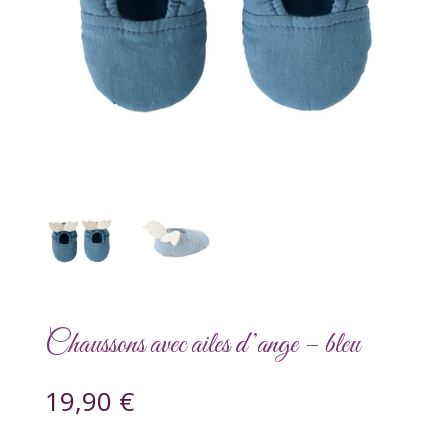
Chaussons avec ailes d’ange – bleu
19,90
€